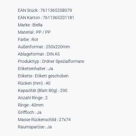
EAN Stück : 7611365258079
EAN Karton : 7611365201181
Marke : Biella
Material : PP / PP
Farbe : Rot
Außenformat : 250x220mm
Ablageformat : DIN A5
Produkttyp : Ordner Spezialformate
Etikettenhalter : Ja
Etikette : Etikett geschoben
Rücken (mm) : 40
Kapazität (Blatt 80g) : 290
Anzahl Ringe : 2
Ringe : 40mm
Griffloch : Ja
Masse Rückenschild : 27x74
Raumsparöse : Ja