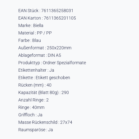
EAN Stück : 7611365258031
EAN Karton : 7611365201105
Marke : Biella
Material : PP / PP
Farbe : Blau
Außenformat : 250x220mm
Ablageformat : DIN A5
Produkttyp : Ordner Spezialformate
Etikettenhalter : Ja
Etikette : Etikett geschoben
Rücken (mm) : 40
Kapazität (Blatt 80g) : 290
Anzahl Ringe : 2
Ringe : 40mm
Griffloch : Ja
Masse Rückenschild : 27x74
Raumsparöse : Ja