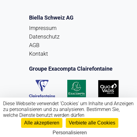
Biella Schweiz AG
Impressum
Datenschutz
AGB
Kontakt
Groupe Exacompta Clairefontaine
Diese Webseite verwendet 'Cookies' um Inhalte und Anzeigen
zu personalisieren und zu analysieren. Bestimmen Sie,
welche Dienste benutzt werden dürfen
Alle akzeptieren
Verbiete alle Cookies
Copyright Biella Schweiz AG 2026
Personalisieren