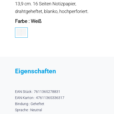
13,9 cm. 16 Seiten Notizpapier,
drahtgeheftet, blanko, hochperforiert.
Farbe : Weiß
Eigenschaften
EAN Stück : 7611365278831
EAN Karton : 47611365336317
Bindung : Geheftet
Sprache : Neutral