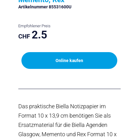
Artikelnummer 85531600U
Empfohlener Preis
2.5
CHF
Online kaufen
Das praktische Biella Notizpapier im
Format 10 x 13,9 cm benötigen Sie als
Ersatzmaterial für die Biella Agenden
Glasgow, Memento und Rex Format 10 x