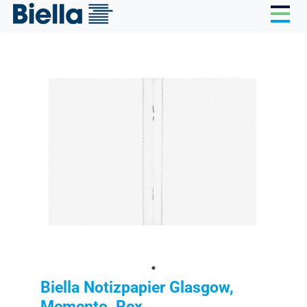
Cookie-Einstellungen
Biella Notizpapier Glasgow,
Memento, Rex