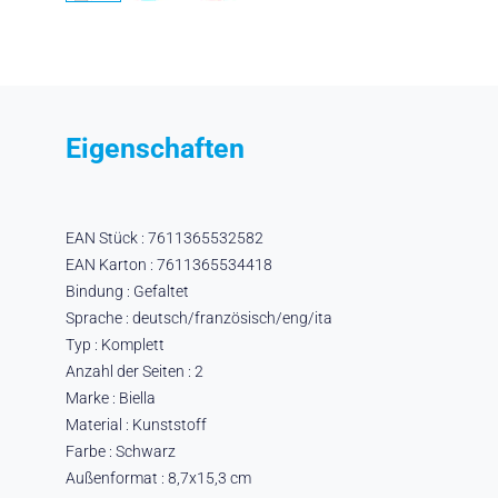
Eigenschaften
EAN Stück : 7611365532582
EAN Karton : 7611365534418
Bindung : Gefaltet
Sprache : deutsch/französisch/eng/ita
Typ : Komplett
Anzahl der Seiten : 2
Marke : Biella
Material : Kunststoff
Farbe : Schwarz
Außenformat : 8,7x15,3 cm