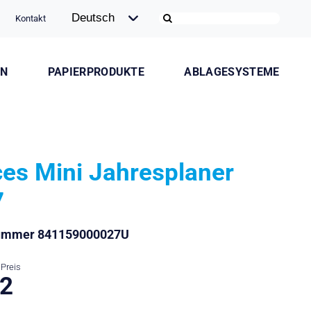
Kontakt
ON
PAPIERPRODUKTE
ABLAGESYSTEME
es Mini Jahresplaner
7
nummer 841159000027U
Preis
.2