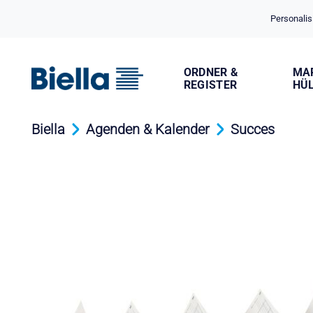
Cookie-Einstellungen
Personalis
ORDNER &
MA
REGISTER
HÜ
Biella
Agenden & Kalender
Succes