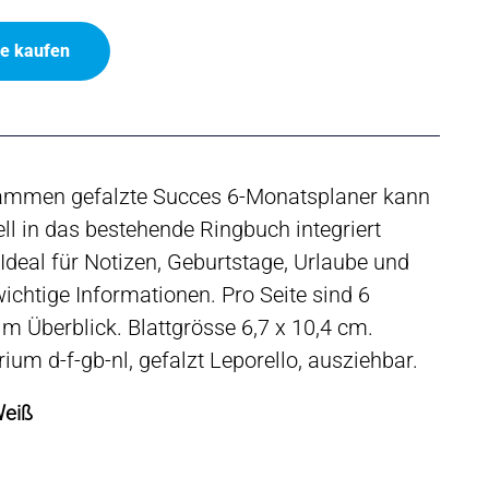
ne kaufen
ammen gefalzte Succes 6-Monatsplaner kann
ell in das bestehende Ringbuch integriert
Ideal für Notizen, Geburtstage, Urlaube und
ichtige Informationen. Pro Seite sind 6
m Überblick. Blattgrösse 6,7 x 10,4 cm.
ium d-f-gb-nl, gefalzt Leporello, ausziehbar.
Weiß