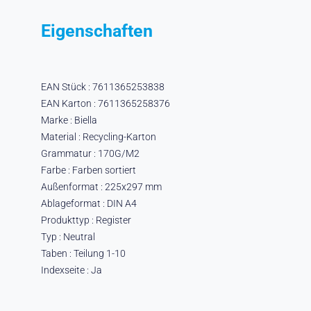
Eigenschaften
EAN Stück : 7611365253838
EAN Karton : 7611365258376
Marke : Biella
Material : Recycling-Karton
Grammatur : 170G/M2
Farbe : Farben sortiert
Außenformat : 225x297 mm
Ablageformat : DIN A4
Produkttyp : Register
Typ : Neutral
Taben : Teilung 1-10
Indexseite : Ja