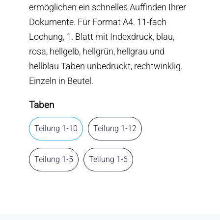
ermöglichen ein schnelles Auffinden Ihrer
Dokumente. Für Format A4. 11-fach
Lochung, 1. Blatt mit Indexdruck, blau,
rosa, hellgelb, hellgrün, hellgrau und
hellblau Taben unbedruckt, rechtwinklig.
Einzeln in Beutel.
Taben
Teilung 1-10
Teilung 1-12
Teilung 1-5
Teilung 1-6