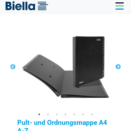
Cookie-Einstellungen
Pult- und Ordnungsmappe A4
A-Z