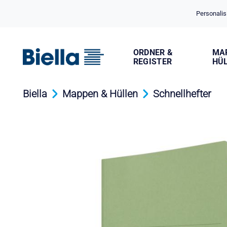
Cookie-Einstellungen
Personalis
ORDNER &
MA
REGISTER
HÜ
Biella
Mappen & Hüllen
Schnellhefter