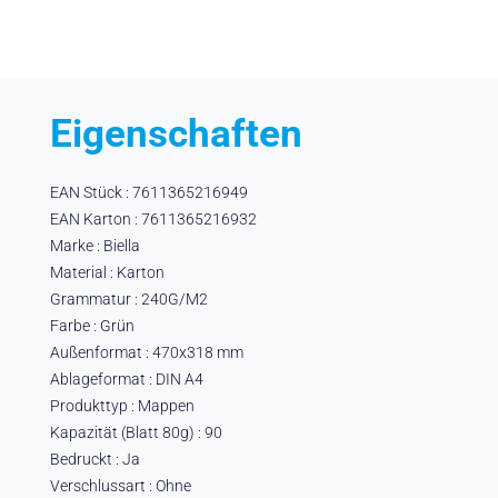
Eigenschaften
EAN Stück : 7611365216949
EAN Karton : 7611365216932
Marke : Biella
Material : Karton
Grammatur : 240G/M2
Farbe : Grün
Außenformat : 470x318 mm
Ablageformat : DIN A4
Produkttyp : Mappen
Kapazität (Blatt 80g) : 90
Bedruckt : Ja
Verschlussart : Ohne