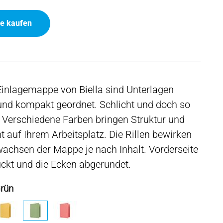
ne kaufen
Einlagemappe von Biella sind Unterlagen
und kompakt geordnet. Schlicht und doch so
: Verschiedene Farben bringen Struktur und
t auf Ihrem Arbeitsplatz. Die Rillen bewirken
achsen der Mappe je nach Inhalt. Vorderseite
uckt und die Ecken abgerundet.
Grün