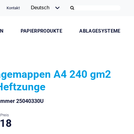
Kontakt
ON
PAPIERPRODUKTE
ABLAGESYSTEME
lagemappen A4 240 gm2
Heftzunge
nummer 25040330U
Preis
.18