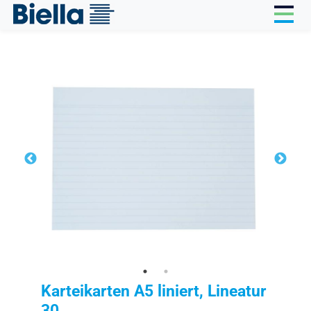
Cookie-Einstellungen
Karteikarten A5 liniert, Lineatur
30