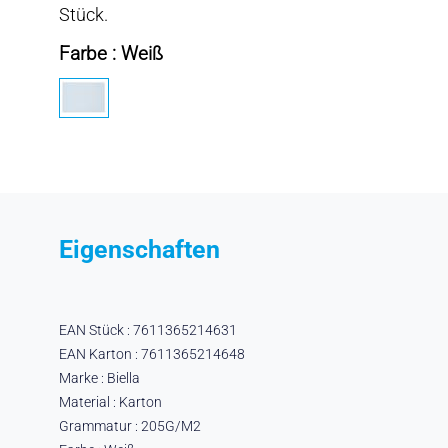
Stück.
Farbe : Weiß
Eigenschaften
EAN Stück : 7611365214631
EAN Karton : 7611365214648
Marke : Biella
Material : Karton
Grammatur : 205G/M2