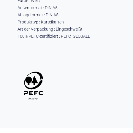
Farbe : Weiß
Außenformat : DIN A5
Ablageformat : DIN A5
Produkttyp : Karteikarten
Art der Verpackung : Eingeschweißt
100% PEFC-zertifiziert : PEFC_GLOBALE