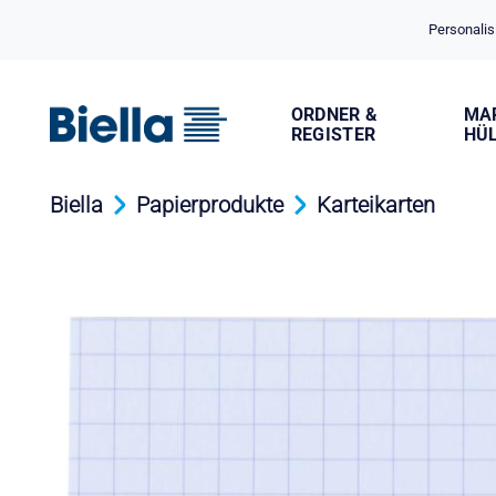
Cookie-Einstellungen
Personalis
ORDNER &
MA
REGISTER
HÜ
Biella
Papierprodukte
Karteikarten