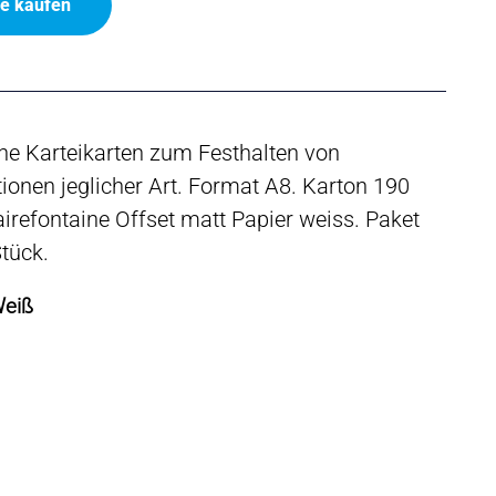
ne kaufen
he Karteikarten zum Festhalten von
ionen jeglicher Art. Format A8. Karton 190
irefontaine Offset matt Papier weiss. Paket
tück.
Weiß