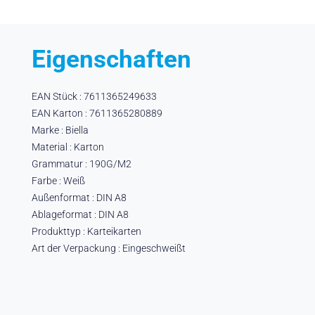
Eigenschaften
EAN Stück : 7611365249633
EAN Karton : 7611365280889
Marke : Biella
Material : Karton
Grammatur : 190G/M2
Farbe : Weiß
Außenformat : DIN A8
Ablageformat : DIN A8
Produkttyp : Karteikarten
Art der Verpackung : Eingeschweißt