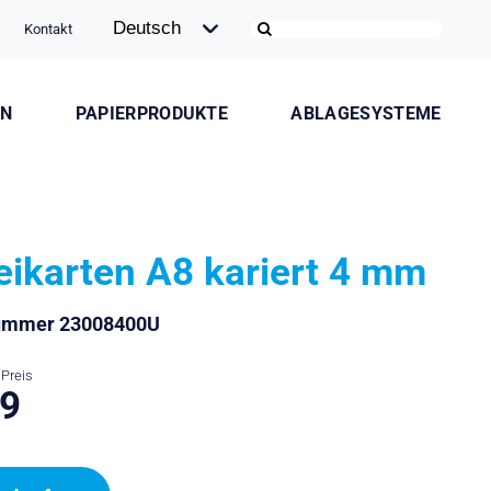
Kontakt
ON
PAPIERPRODUKTE
ABLAGESYSTEME
eikarten A8 kariert 4 mm
nummer 23008400U
Preis
.9