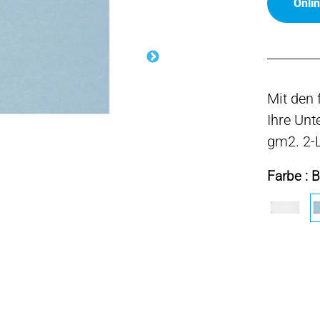
Onli
Mit den 
Ihre Unt
gm2. 2-L
Farbe : B