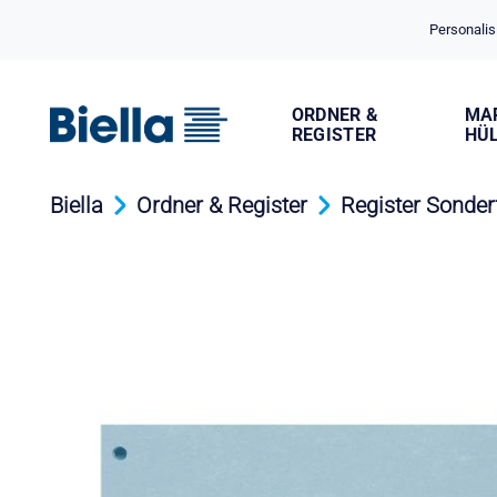
Cookie-Einstellungen
Personalis
ORDNER &
MA
REGISTER
HÜ
Biella
Ordner & Register
Register Sonder