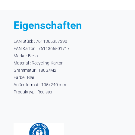
Eigenschaften
EAN Stück : 7611365357390
EAN Karton : 7611365501717
Marke : Biella
Material : Recycling-Karton
Grammatur : 180G/M2
Farbe : Blau
Außenformat : 105x240 mm
Produkttyp : Register