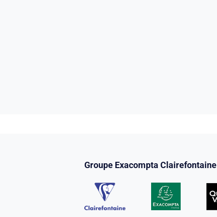
Groupe Exacompta Clairefontaine