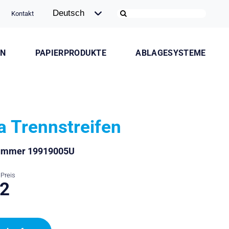
Kontakt
ON
PAPIERPRODUKTE
ABLAGESYSTEME
la Trennstreifen
nummer 19919005U
Preis
.2