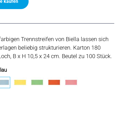
ne kaufen
farbigen Trennstreifen von Biella lassen sich
erlagen beliebig strukturieren. Karton 180
och, B x H 10,5 x 24 cm. Beutel zu 100 Stück.
lau