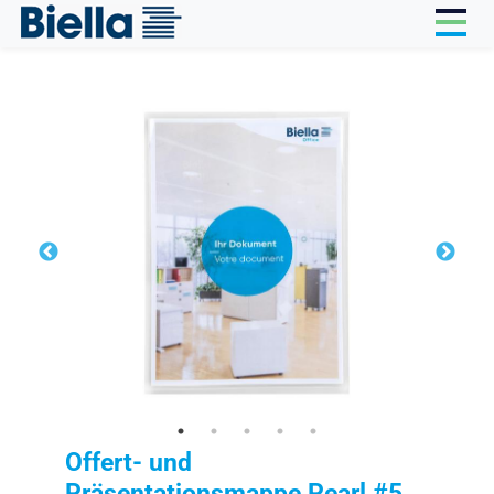
Cookie-Einstellungen
Offert- und
Präsentationsmappe Pearl #5