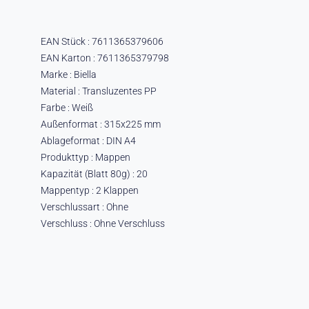
EAN Stück : 7611365379606
EAN Karton : 7611365379798
Marke : Biella
Material : Transluzentes PP
Farbe : Weiß
Außenformat : 315x225 mm
Ablageformat : DIN A4
Produkttyp : Mappen
Kapazität (Blatt 80g) : 20
Mappentyp : 2 Klappen
Verschlussart : Ohne
Verschluss : Ohne Verschluss