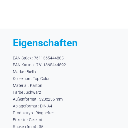
Eigenschaften
EAN Stück : 7611365444885
EAN Karton : 7611365444892
Marke : Biella
Kollektion : Top Color
Material : Karton
Farbe : Schwarz
Außenformat : 320x255 mm
Ablageformat : DIN A4
Produkttyp : Ringhefter
Etikette : Geleimt
Rücken (mm) : 35