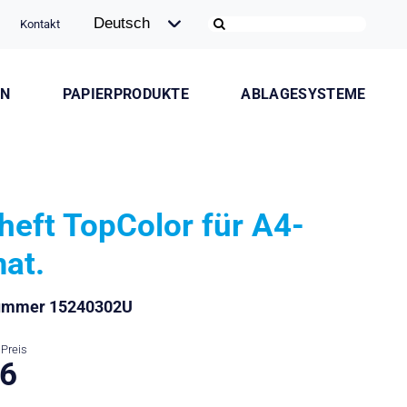
Kontakt
ON
PAPIERPRODUKTE
ABLAGESYSTEME
heft TopColor für A4-
at.
nummer 15240302U
Preis
.6