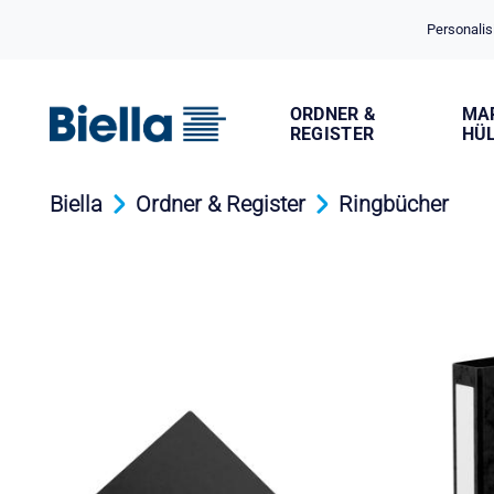
Cookie-Einstellungen
Personalis
ORDNER &
MA
REGISTER
HÜ
Biella
Ordner & Register
Ringbücher