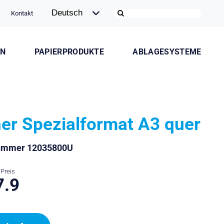
Kontakt
ON
PAPIERPRODUKTE
ABLAGESYSTEME
er Spezialformat A3 quer
nummer 12035800U
Preis
7.9