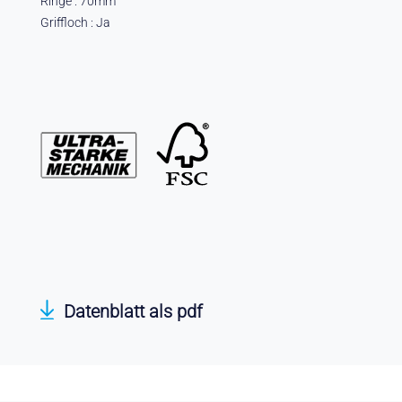
Ringe : 70mm
Griffloch : Ja
Datenblatt als pdf