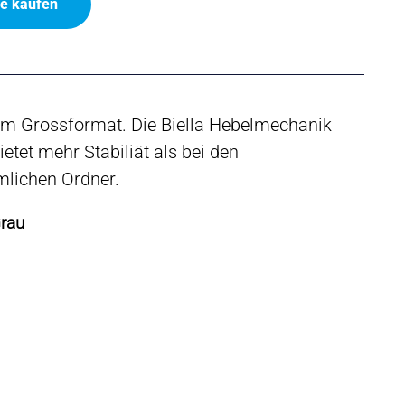
ne kaufen
im Grossformat. Die Biella Hebelmechanik
ietet mehr Stabiliät als bei den
lichen Ordner.
Grau