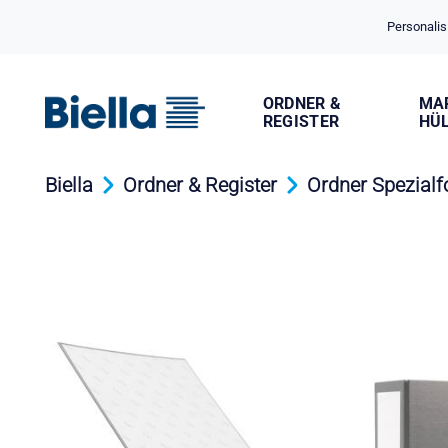
Cookie-Einstellungen
Personalis
ORDNER &
MA
REGISTER
HÜ
Biella
Ordner & Register
Ordner Spezial