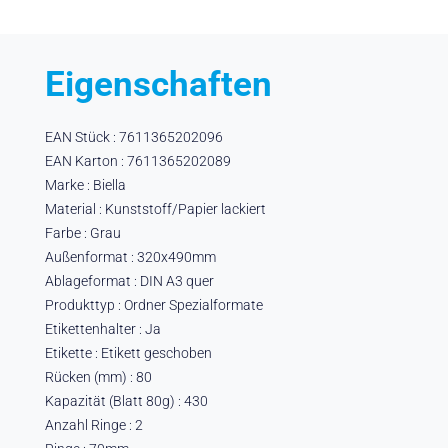
Eigenschaften
EAN Stück : 7611365202096
EAN Karton : 7611365202089
Marke : Biella
Material : Kunststoff/Papier lackiert
Farbe : Grau
Außenformat : 320x490mm
Ablageformat : DIN A3 quer
Produkttyp : Ordner Spezialformate
Etikettenhalter : Ja
Etikette : Etikett geschoben
Rücken (mm) : 80
Kapazität (Blatt 80g) : 430
Anzahl Ringe : 2