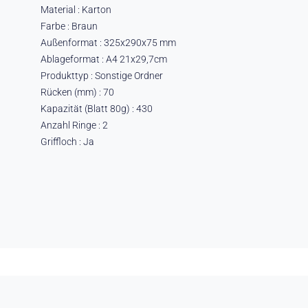
Material : Karton
Farbe : Braun
Außenformat : 325x290x75 mm
Ablageformat : A4 21x29,7cm
Produkttyp : Sonstige Ordner
Rücken (mm) : 70
Kapazität (Blatt 80g) : 430
Anzahl Ringe : 2
Griffloch : Ja