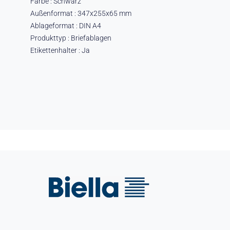
Farbe : Schwarz
Außenformat : 347x255x65 mm
Ablageformat : DIN A4
Produkttyp : Briefablagen
Etikettenhalter : Ja