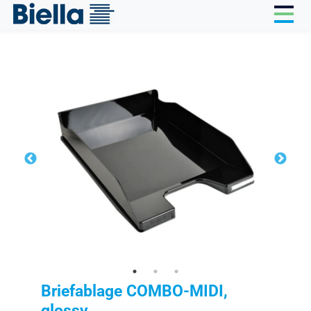
Cookie-Einstellungen
Briefablage COMBO-MIDI,
glossy