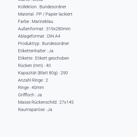
Kollektion : Bundesordner
Material : PP / Papier lackiert
Farbe : Marineblau
Außenformat : 319x280mm
Ablageformat : DIN A4
Produkttyp : Bundesordner
Etikettenhalter : Ja
Etikette : Etikett geschoben
Rücken (mm) : 40
Kapazität (Blatt 80g) : 290
Anzahl Ringe : 2
Ringe : 40mm
Griffloch : Ja
Masse Rückenschild : 27x145
Raumsparöse : Ja