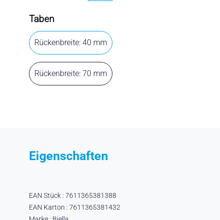
Taben
Rückenbreite: 40 mm
Rückenbreite: 70 mm
Eigenschaften
EAN Stück : 7611365381388
EAN Karton : 7611365381432
Marke : Biella