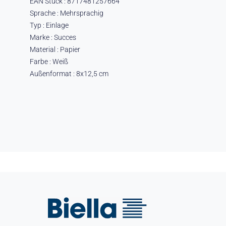
EAN Stück : 8717481257664
Sprache : Mehrsprachig
Typ : Einlage
Marke : Succes
Material : Papier
Farbe : Weiß
Außenformat : 8x12,5 cm