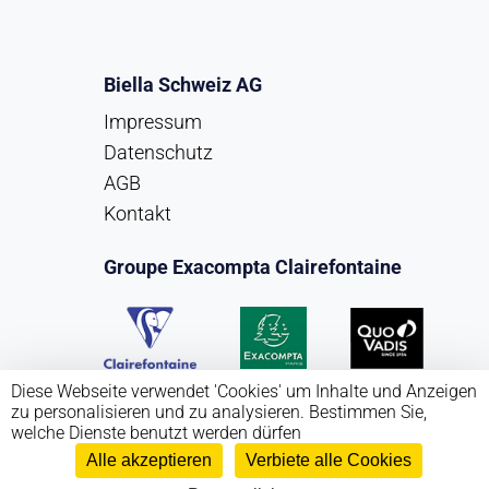
Biella Schweiz AG
Impressum
Datenschutz
AGB
Kontakt
Groupe Exacompta Clairefontaine
Diese Webseite verwendet 'Cookies' um Inhalte und Anzeigen
zu personalisieren und zu analysieren. Bestimmen Sie,
welche Dienste benutzt werden dürfen
Alle akzeptieren
Verbiete alle Cookies
Copyright Biella Schweiz AG 2026