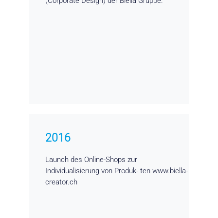
(Corporate Design) der Biella Gruppe.
2016
Launch des Online-Shops zur
Individualisierung von Produk- ten www.biella-
creator.ch