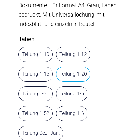
Dokumente. Für Format A4. Grau, Taben
bedruckt. Mit Universallochung, mit
Indexblatt und einzeln in Beutel.
Taben
Teilung 1-10
Teilung 1-12
Teilung 1-15
Teilung 1-20
Teilung 1-31
Teilung 1-5
Teilung 1-52
Teilung 1-6
Teilung Dez.-Jan.