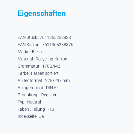
Eigenschaften
EAN Stück : 7611365253838
EAN Karton : 7611365258376
Marke : Biella
Material : Recycling-Karton
Grammatur : 170G/M2
Farbe : Farben sortiert
Außenformat : 225x297 mm
Ablageformat : DIN A4
Produkttyp : Register
Typ : Neutral
Taben : Teilung 1-10
Indexseite : Ja