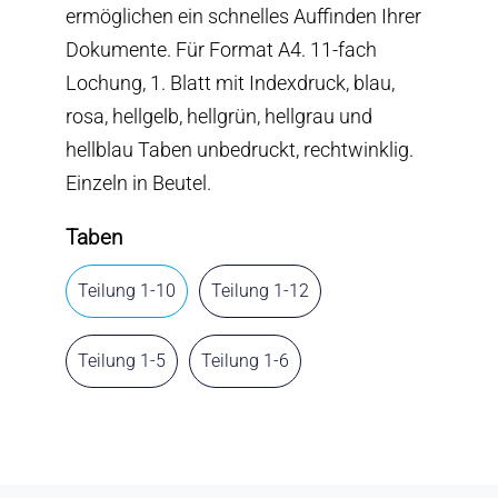
ermöglichen ein schnelles Auffinden Ihrer
Dokumente. Für Format A4. 11-fach
Lochung, 1. Blatt mit Indexdruck, blau,
rosa, hellgelb, hellgrün, hellgrau und
hellblau Taben unbedruckt, rechtwinklig.
Einzeln in Beutel.
Taben
Teilung 1-10
Teilung 1-12
Teilung 1-5
Teilung 1-6