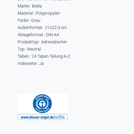
Marke : Biella
Material : Polypropylen
Farbe : Grau
Außenformat : 21x22,3 cm
Ablageformat : DIN A4
Produkttyp : Adressbücher
Typ : Neutral
Taben : 24 Taben Teilung A-Z
Indexseite : Ja