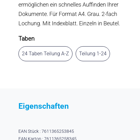
ermöglichen ein schnelles Auffinden Ihrer
Dokumente. Für Format A4. Grau. 2-fach
Lochung. Mit Indexblatt. Einzeln in Beutel.
Taben
24 Taben Teilung A-Z
Teilung 1-24
Eigenschaften
EAN Stück : 7611365253845
EAN Karton : 7611365258345