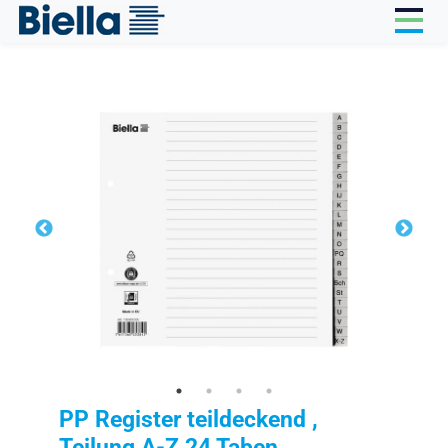
Cookie-Einstellungen
PP Register teildeckend ,
Teilung A-Z 24 Taben