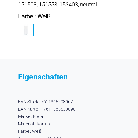
151503, 151553, 153403, neutral.
Farbe : Weiß
Eigenschaften
EAN Stück : 7611365208067
EAN Karton : 7611365530090
Marke : Biella
Material : Karton
Farbe : Weiß