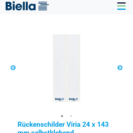
Cookie-Einstellungen
Rückenschilder Viria 24 x 143
mm selbstklebend