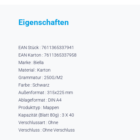
Eigenschaften
EAN Stück : 7611365337941
EAN Karton : 7611365337958
Marke : Biella
Material : Karton
Grammatur : 250G/M2
Farbe : Schwarz
Außenformat : 315x225 mm
Ablageformat : DIN A4
Produkttyp : Mappen
Kapazität (Blatt 80g) : 3 X 40
Verschlussart : Ohne
Verschluss : Ohne Verschluss