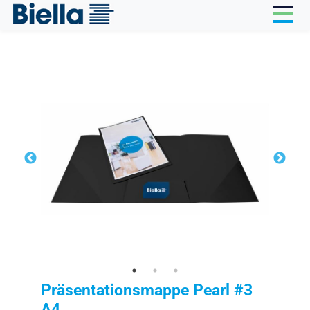
Cookie-Einstellungen
Präsentationsmappe Pearl #3
A4