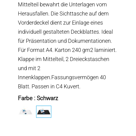
Mittelteil bewahrt die Unterlagen vom
Herausfallen. Die Sichttasche auf dem
Vorderdeckel dient zur Einlage eines
individuell gestalteten Deckblattes. Ideal
für Präsentation und Dokumentationen.
Für Format A4. Karton 240 gm2 laminiert.
Klappe im Mittelteil, 2 Dreieckstaschen
und mit 2
Innenklappen.Fassungsvermögen 40
Blatt. Passen in C4 Kuvert.
Farbe : Schwarz