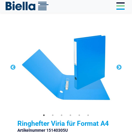
Cookie-Einstellungen
Ringhefter Viria für Format A4
Artikelnummer 15140305U