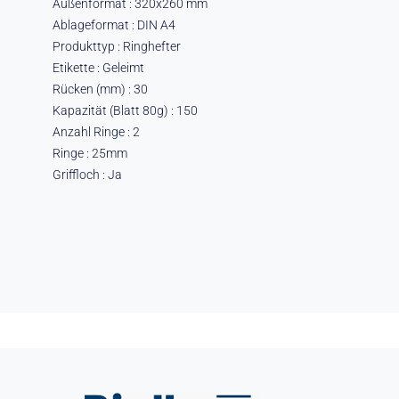
Außenformat : 320x260 mm
Ablageformat : DIN A4
Produkttyp : Ringhefter
Etikette : Geleimt
Rücken (mm) : 30
Kapazität (Blatt 80g) : 150
Anzahl Ringe : 2
Ringe : 25mm
Griffloch : Ja