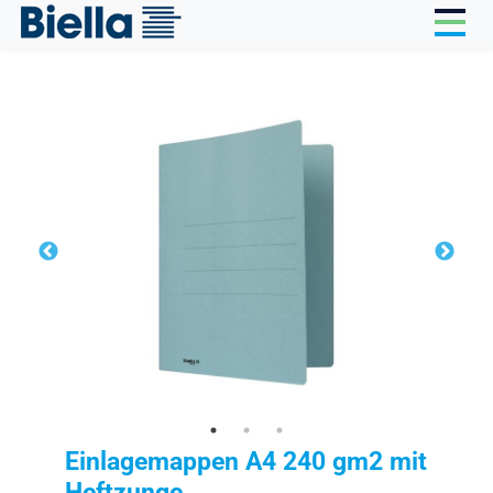
Cookie-Einstellungen
Einlagemappen A4 240 gm2 mit
Heftzunge