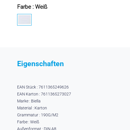
Farbe : Weiß
Eigenschaften
EAN Stück : 7611365249626
EAN Karton : 7611365273027
Marke : Biella
Material : Karton
Grammatur : 190G/M2
Farbe : Weiß
Außenformat : DIN A8