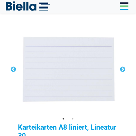
Cookie-Einstellungen
Karteikarten A8 liniert, Lineatur
30