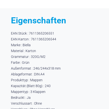
Eigenschaften
EAN Stück : 7611365206551
EAN Karton : 7611365206544
Marke : Biella
Material : Karton
Grammatur : 320G/M2
Farbe : Grün
Außenformat : 246/244x318 mm
Ablageformat : DIN A4
Produkttyp : Mappen
Kapazität (Blatt 80g) : 240
Mappentyp : 3 Klappen
Bedruckt : Ja
Verschlussart : Ohne