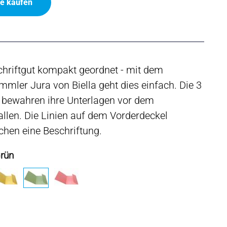
ne kaufen
chriftgut kompakt geordnet - mit dem
mler Jura von Biella geht dies einfach. Die 3
 bewahren ihre Unterlagen vor dem
llen. Die Linien auf dem Vorderdeckel
chen eine Beschriftung.
Grün