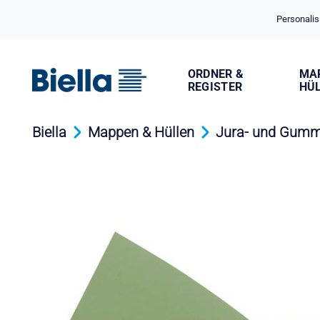
Cookie-Einstellungen
Personalis
ORDNER &
MA
REGISTER
HÜ
Biella
Mappen & Hüllen
Jura- und Gum