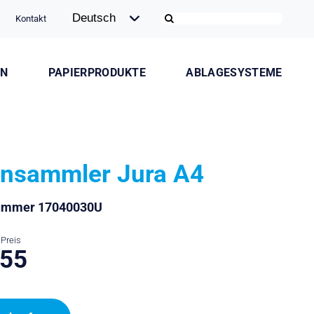
Kontakt
ON
PAPIERPRODUKTE
ABLAGESYSTEME
nsammler Jura A4
nummer 17040030U
Preis
.55