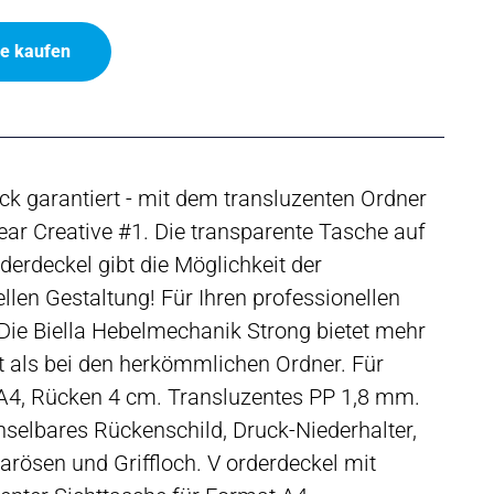
ne kaufen
ck garantiert - mit dem transluzenten Ordner
lear Creative #1. Die transparente Tasche auf
erdeckel gibt die Möglichkeit der
ellen Gestaltung! Für Ihren professionellen
. Die Biella Hebelmechanik Strong bietet mehr
ät als bei den herkömmlichen Ordner. Für
A4, Rücken 4 cm. Transluzentes PP 1,8 mm.
selbares Rückenschild, Druck-Niederhalter,
rösen und Griffloch. V orderdeckel mit