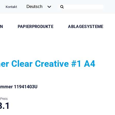
Kontakt
ON
PAPIERPRODUKTE
ABLAGESYSTEME
er Clear Creative #1 A4
nummer 11941403U
Preis
8.1