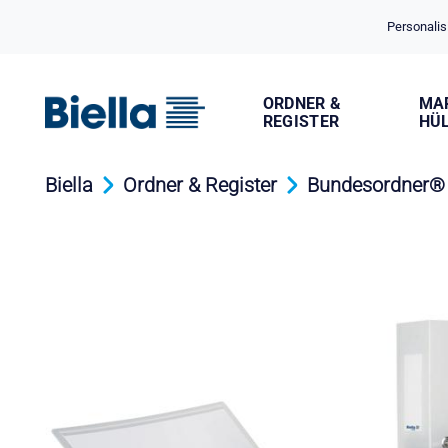
Cookie-Einstellungen
Personalis
ORDNER &
MA
REGISTER
HÜ
Biella
Ordner & Register
Bundesordner® 