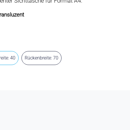
enter Sichttasche für Format A4.
Transluzent
eite: 40
Rückenbreite: 70