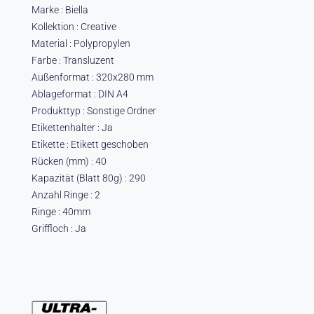
Marke : Biella
Kollektion : Creative
Material : Polypropylen
Farbe : Transluzent
Außenformat : 320x280 mm
Ablageformat : DIN A4
Produkttyp : Sonstige Ordner
Etikettenhalter : Ja
Etikette : Etikett geschoben
Rücken (mm) : 40
Kapazität (Blatt 80g) : 290
Anzahl Ringe : 2
Ringe : 40mm
Griffloch : Ja