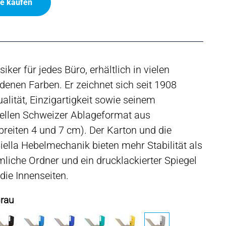
ne kaufen
siker für jedes Büro, erhältlich in vielen
denen Farben. Er zeichnet sich seit 1908
alität, Einzigartigkeit sowie seinem
nellen Schweizer Ablageformat aus
reiten 4 und 7 cm). Der Karton und die
iella Hebelmechanik bieten mehr Stabilität als
iche Ordner und ein drucklackierter Spiegel
 die Innenseiten.
Grau