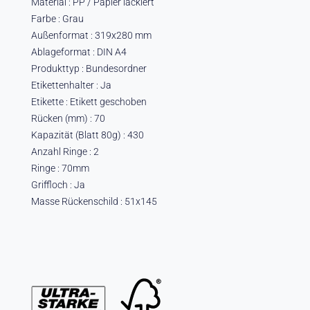
Material : PP / Papier lackiert
Farbe : Grau
Außenformat : 319x280 mm
Ablageformat : DIN A4
Produkttyp : Bundesordner
Etikettenhalter : Ja
Etikette : Etikett geschoben
Rücken (mm) : 70
Kapazität (Blatt 80g) : 430
Anzahl Ringe : 2
Ringe : 70mm
Griffloch : Ja
Masse Rückenschild : 51x145