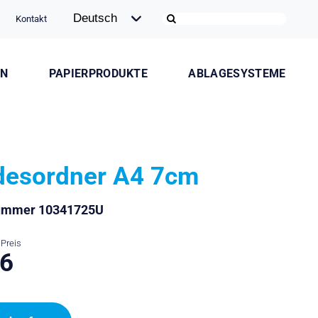
Kontakt
ON
PAPIERPRODUKTE
ABLAGESYSTEME
desordner A4 7cm
nummer 10341725U
Preis
.6