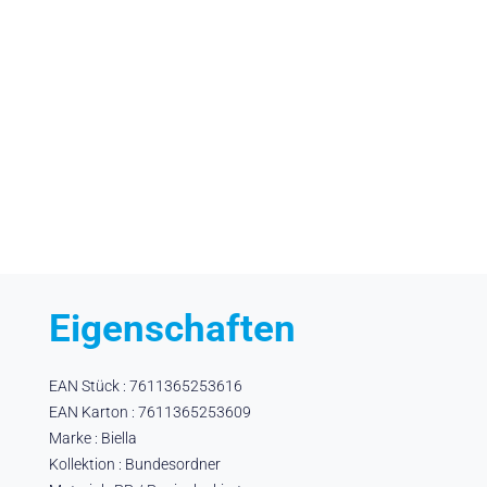
Eigenschaften
EAN Stück : 7611365253616
EAN Karton : 7611365253609
Marke : Biella
Kollektion : Bundesordner