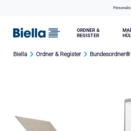
Cookie-Einstellungen
Personalis
ORDNER &
MA
REGISTER
HÜ
Biella
Ordner & Register
Bundesordner®