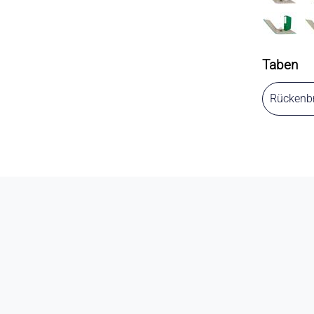
Taben
Rückenbr