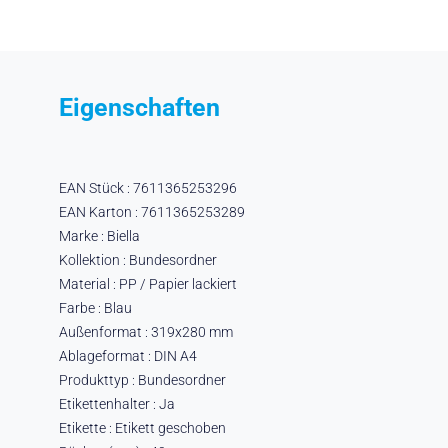
Eigenschaften
EAN Stück : 7611365253296
EAN Karton : 7611365253289
Marke : Biella
Kollektion : Bundesordner
Material : PP / Papier lackiert
Farbe : Blau
Außenformat : 319x280 mm
Ablageformat : DIN A4
Produkttyp : Bundesordner
Etikettenhalter : Ja
Etikette : Etikett geschoben