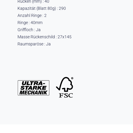
Rücken (mm) : 40
Kapazität (Blatt 80g) : 290
Anzahl Ringe : 2
Ringe : 40mm
Griffloch : Ja
Masse Rückenschild : 27x145
Raumsparöse : Ja