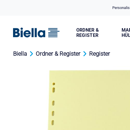
Cookie-Einstellungen
Personalis
ORDNER &
MA
REGISTER
HÜ
Biella
Ordner & Register
Register