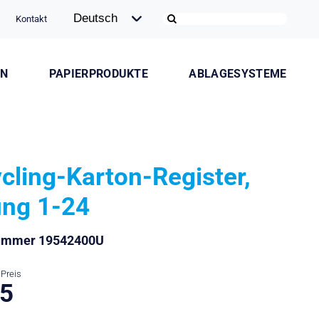
Kontakt
ON
PAPIERPRODUKTE
ABLAGESYSTEME
cling-Karton-Register,
ung 1-24
nummer 19542400U
Preis
.5