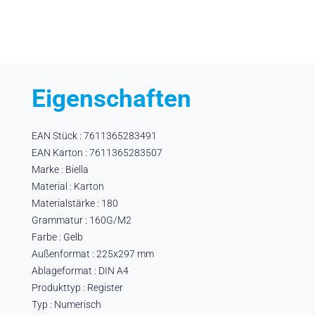
Eigenschaften
EAN Stück : 7611365283491
EAN Karton : 7611365283507
Marke : Biella
Material : Karton
Materialstärke : 180
Grammatur : 160G/M2
Farbe : Gelb
Außenformat : 225x297 mm
Ablageformat : DIN A4
Produkttyp : Register
Typ : Numerisch