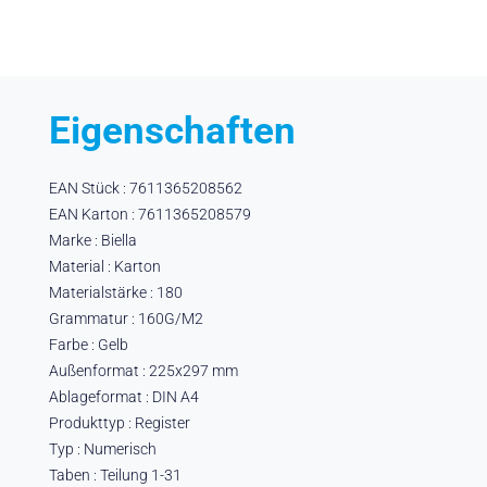
Eigenschaften
EAN Stück : 7611365208562
EAN Karton : 7611365208579
Marke : Biella
Material : Karton
Materialstärke : 180
Grammatur : 160G/M2
Farbe : Gelb
Außenformat : 225x297 mm
Ablageformat : DIN A4
Produkttyp : Register
Typ : Numerisch
Taben : Teilung 1-31