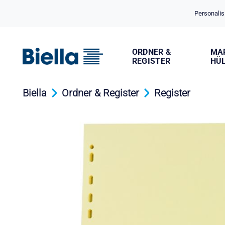
Cookie-Einstellungen
Personalis
ORDNER &
MA
REGISTER
HÜ
Biella
Ordner & Register
Register