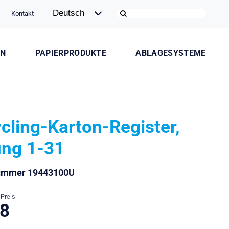
Kontakt
ON
PAPIERPRODUKTE
ABLAGESYSTEME
cling-Karton-Register,
ung 1-31
nummer 19443100U
Preis
.8