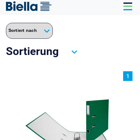
Cookie-Einstellungen
Sortierung
1