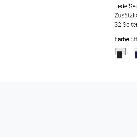
Jede Sei
Zusätzli
32 Seite
Farbe : H