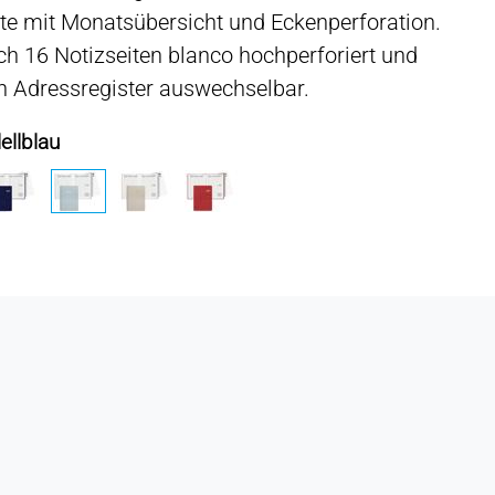
te mit Monatsübersicht und Eckenperforation.
ch 16 Notizseiten blanco hochperforiert und
n Adressregister auswechselbar.
ellblau