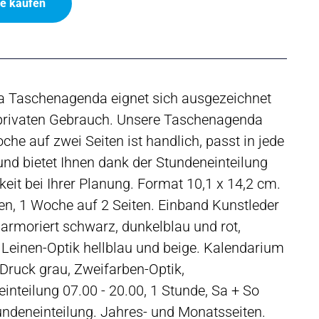
ne kaufen
la Taschenagenda eignet sich ausgezeichnet
 privaten Gebrauch. Unsere Taschenagenda
che auf zwei Seiten ist handlich, passt in jede
nd bietet Ihnen dank der Stundeneinteilung
eit bei Ihrer Planung. Format 10,1 x 14,2 cm.
en, 1 Woche auf 2 Seiten. Einband Kunstleder
armoriert schwarz, dunkelblau und rot,
Leinen-Optik hellblau und beige. Kalendarium
. Druck grau, Zweifarben-Optik,
inteilung 07.00 - 20.00, 1 Stunde, Sa + So
ndeneinteilung. Jahres- und Monatsseiten.