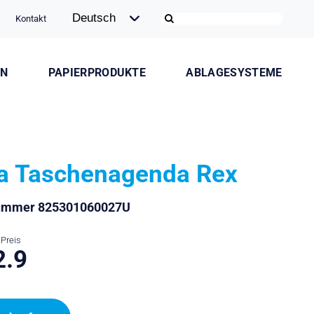
Kontakt
ON
PAPIERPRODUKTE
ABLAGESYSTEME
la Taschenagenda Rex
nummer 825301060027U
Preis
2.9