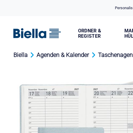
Cookie-Einstellungen
Personalis
ORDNER &
MA
REGISTER
HÜ
Biella
Agenden & Kalender
Taschenagen