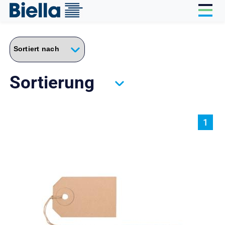
Cookie-Einstellungen
Sortierung
1