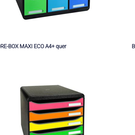
RE-BOX MAXI ECO A4+ quer
B