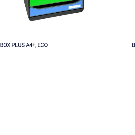
-BOX PLUS A4+, ECO
B