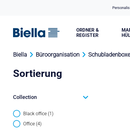
Cookie-Einstellungen
Personalis
ORDNER &
MA
REGISTER
HÜ
Biella
Büroorganisation
Schubladenbox
Sortierung
Collection
Black office (1)
Office (4)