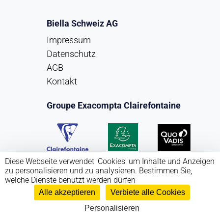
Biella Schweiz AG
Impressum
Datenschutz
AGB
Kontakt
Groupe Exacompta Clairefontaine
Diese Webseite verwendet 'Cookies' um Inhalte und Anzeigen
zu personalisieren und zu analysieren. Bestimmen Sie,
welche Dienste benutzt werden dürfen
Alle akzeptieren
Verbiete alle Cookies
Copyright Biella Schweiz AG 2026
Personalisieren