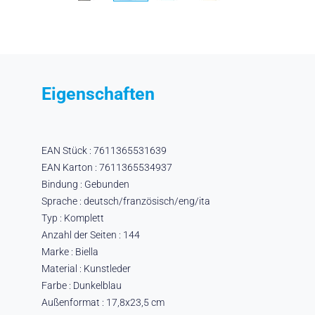
Eigenschaften
EAN Stück : 7611365531639
EAN Karton : 7611365534937
Bindung : Gebunden
Sprache : deutsch/französisch/eng/ita
Typ : Komplett
Anzahl der Seiten : 144
Marke : Biella
Material : Kunstleder
Farbe : Dunkelblau
Außenformat : 17,8x23,5 cm