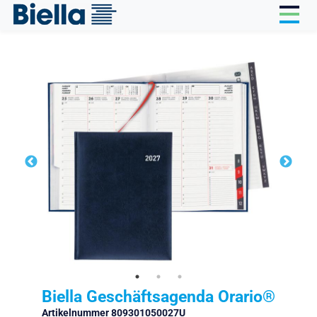
Cookie-Einstellungen
Biella Geschäftsagenda Orario®
Artikelnummer 809301050027U